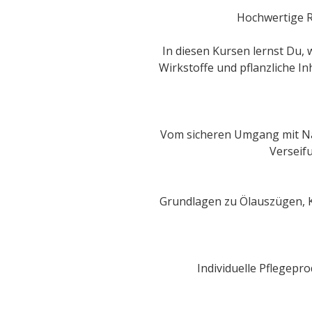
Hochwertige R
In diesen Kursen lernst Du, 
Wirkstoffe und pflanzliche In
Vom sicheren Umgang mit Nat
Verseif
Grundlagen zu Ölauszügen, K
Individuelle Pflegepr