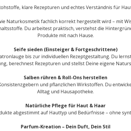
ohstoffe, klare Rezepturen und echtes Verständnis für Haut
wie Naturkosmetik fachlich korrekt hergestellt wird – mit Wi
haltsstoffe. Du arbeitest praktisch, verstehst die Hinterg
Produkte mit nach Hause.
Seife sieden (Einsteiger & Fortgeschrittene)
ronlauge bis zur individuellen Rezeptgestaltung. Du lerns
ung, berechnest Rezepturen und stellst Deine eigene Naturse
Salben rühren & Roll-Ons herstellen
onsistenzgebern und pflanzlichen Wirkstoffen. Du entwicke
Alltag und Hausapotheke.
Natürliche Pflege für Haut & Haar
odukte abgestimmt auf Hauttyp und Bedürfnisse – ohne synt
Parfum-Kreation – Dein Duft, Dein Stil