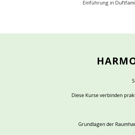
Einführung in Duftfami
HARMO
S
Diese Kurse verbinden prakti
Grundlagen der Raumhar