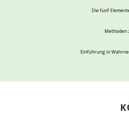
Die fünf Element
Methoden z
Einführung in Wahrne
K