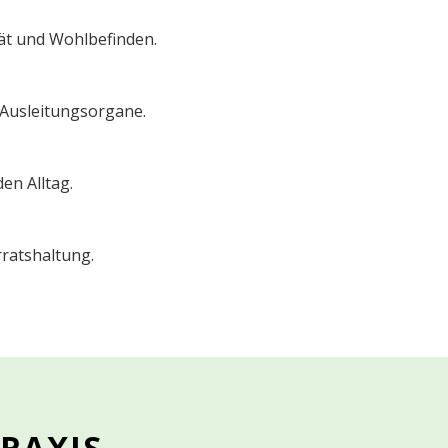
tät und Wohlbefinden.
 Ausleitungsorgane.
n Alltag.
ratshaltung.
RAXIS