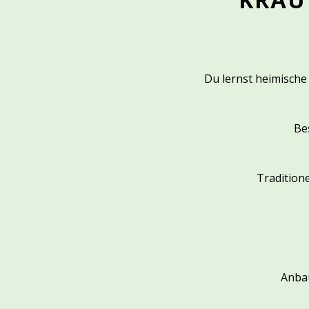
Du lernst heimische 
Be
Tradition
Anbau