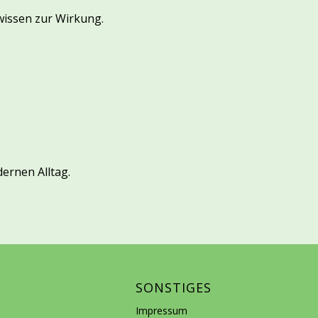
wissen zur Wirkung.
ernen Alltag.
SONSTIGES
Impressum