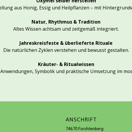
Oxymel selber herstellen
tellung aus Honig, Essig und Heilpflanzen – mit Hintergrund
Natur, Rhythmus & Tradition
Altes Wissen achtsam und zeitgemäß integriert.
Jahreskreisfeste & überlieferte Rituale
Die natürlichen Zyklen verstehen und bewusst gestalten.
Kräuter- & Ritualwissen
e Anwendungen, Symbolik und praktische Umsetzung im mod
ANSCHRIFT
74670 Forchtenberg