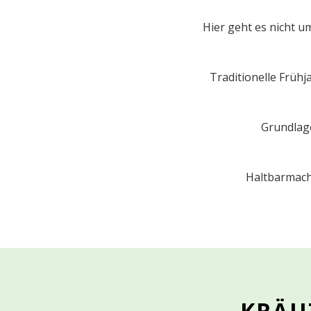
Hier geht es nicht u
Traditionelle Früh
Grundlag
Haltbarmach
KRÄU