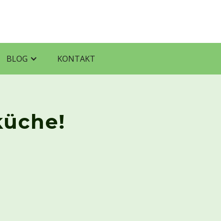
BLOG
KONTAKT
küche!