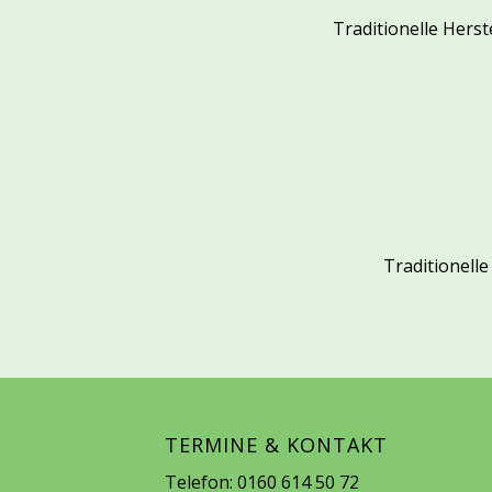
Traditionelle Hers
Traditionell
TERMINE & KONTAKT
Telefon: 0160 614 50 72