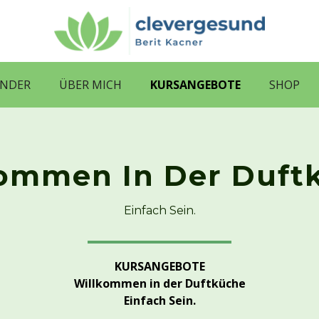
ENDER
ÜBER MICH
KURSANGEBOTE
SHOP
ommen In Der Duft
Einfach Sein.
KURSANGEBOTE
Willkommen in der Duftküche
Einfach Sein.