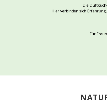
Die Duftküche
Hier verbinden sich Erfahrung
Für Freun
NATUR