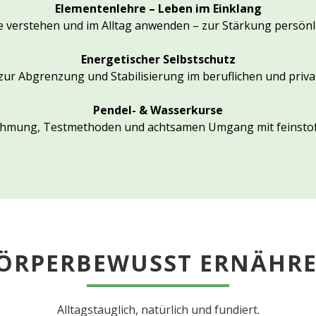
Elementenlehre – Leben im Einklang
e verstehen und im Alltag anwenden – zur Stärkung persönl
Energetischer Selbstschutz
ur Abgrenzung und Stabilisierung im beruflichen und priva
Pendel- & Wasserkurse
hmung, Testmethoden und achtsamen Umgang mit feinstoff
ÖRPERBEWUSST ERNÄHR
Alltagstauglich, natürlich und fundiert.