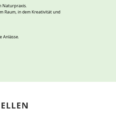
n Naturpraxis.
m Raum, in dem Kreativität und
e Anlässe.
TELLEN