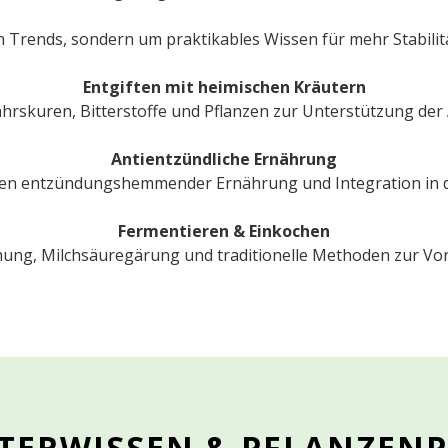
m Trends, sondern um praktikables Wissen für mehr Stabili
Entgiften mit heimischen Kräutern
jahrskuren, Bitterstoffe und Pflanzen zur Unterstützung der
Antientzündliche Ernährung
en entzündungshemmender Ernährung und Integration in de
Fermentieren & Einkochen
ung, Milchsäuregärung und traditionelle Methoden zur Vor
TERWISSEN & PFLANZENP