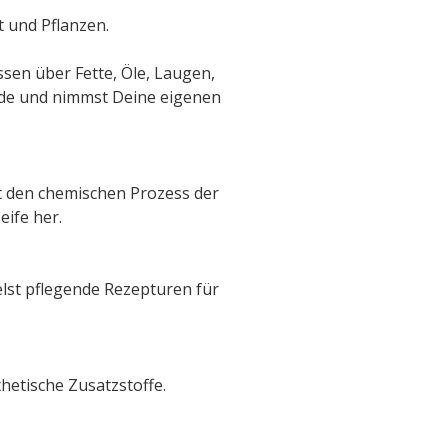
 und Pflanzen.
ssen über Fette, Öle, Laugen,
ründe und nimmst Deine eigenen
t den chemischen Prozess der
ife her.
lst pflegende Rezepturen für
hetische Zusatzstoffe.